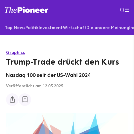
Top News
Politik
Investment
Wirtschaft
Die andere Meinung
In
Graphics
Trump-Trade drückt den Kurs
Nasdaq 100 seit der US-Wahl 2024
Veröffentlicht
am 12.03.2025