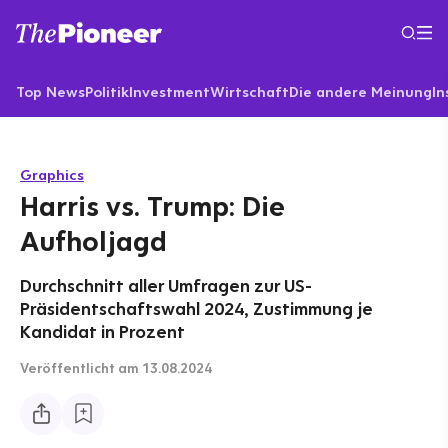
Top News
Politik
Investment
Wirtschaft
Die andere Meinung
In
Graphics
Harris vs. Trump: Die
Aufholjagd
Durchschnitt aller Umfragen zur US-
Präsidentschaftswahl 2024, Zustimmung je
Kandidat in Prozent
Veröffentlicht
am 13.08.2024