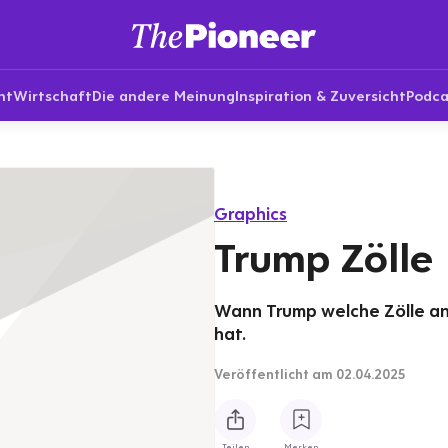
nt
Wirtschaft
Die andere Meinung
Inspiration & Zuversicht
Podca
Graphics
Trump Zölle
Wann Trump welche Zölle a
hat.
Veröffentlicht
am 02.04.2025
Teilen
Merken