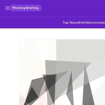
Morning Briefing
Top News
Politik
Investme