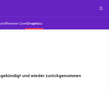
sts
Pioneer Live
Graphics
ngekündigt und wieder zurückgenommen