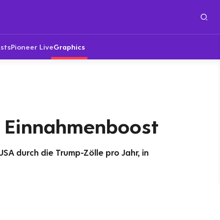
sts
Pioneer Live
Graphics
: Einnahmenboost
SA durch die Trump-Zölle pro Jahr, in