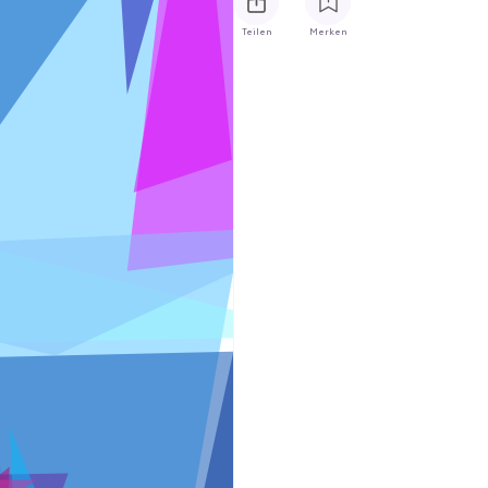
Teilen
Merken