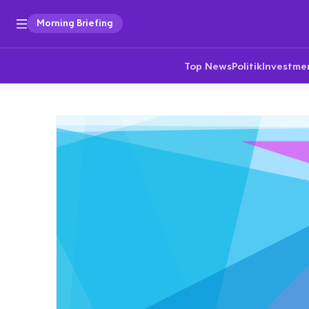
Morning Briefing
Top News
Politik
Investme