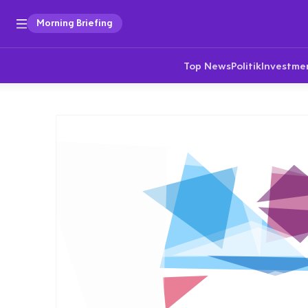
Morning Briefing
Top News
Politik
Investme