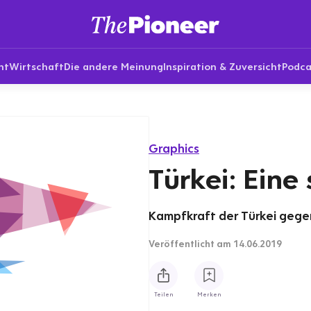
nt
Wirtschaft
Die andere Meinung
Inspiration & Zuversicht
Podca
Graphics
Türkei: Eine
Kampfkraft der Türkei gege
Veröffentlicht
am 14.06.2019
Teilen
Merken