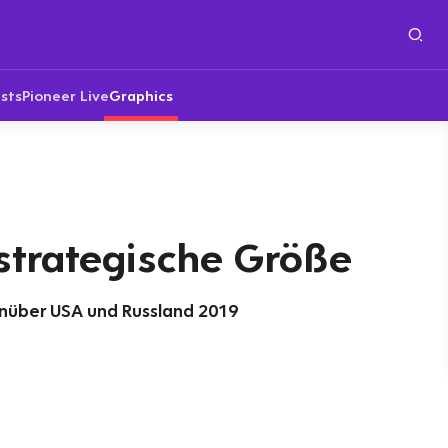
sts
Pioneer Live
Graphics
 strategische Größe
nüber USA und Russland 2019