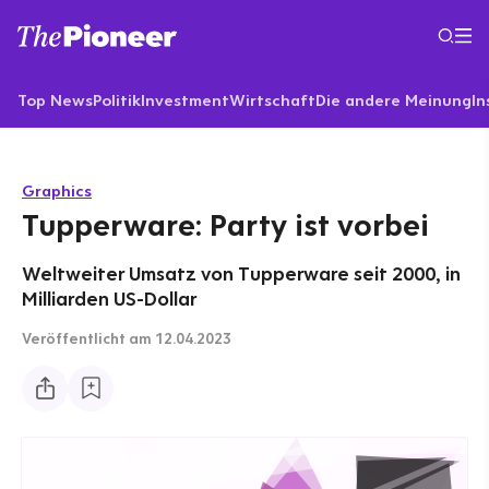
Top News
Politik
Investment
Wirtschaft
Die andere Meinung
In
Graphics
Tupperware: Party ist vorbei
Weltweiter Umsatz von Tupperware seit 2000, in
Milliarden US-Dollar
Veröffentlicht
am 12.04.2023