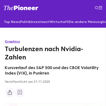
Top News
Politik
Investment
Wirtschaft
Die andere Meinung
In
Graphics
Turbulenzen nach Nvidia-
Zahlen
Kursverlauf des S&P 500 und des CBOE Volatility
Index (VIX), in Punkten
Veröffentlicht
am 21.11.2025