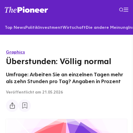
Top News
Politik
Investment
Wirtschaft
Die andere Meinung
In
Graphics
Überstunden: Völlig normal
Umfrage: Arbeiten Sie an einzelnen Tagen mehr
als zehn Stunden pro Tag? Angaben in Prozent
Veröffentlicht
am 21.05.2026