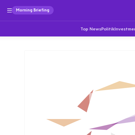
Morning Briefing
Top News
Politik
Investme