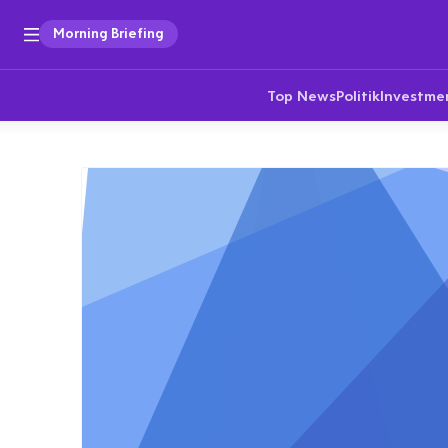
Morning Briefing
Top News
Politik
Investme