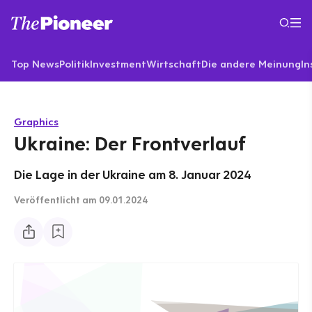
Top News
Politik
Investment
Wirtschaft
Die andere Meinung
In
Graphics
Ukraine: Der Frontverlauf
Die Lage in der Ukraine am 8. Januar 2024
Veröffentlicht
am 09.01.2024