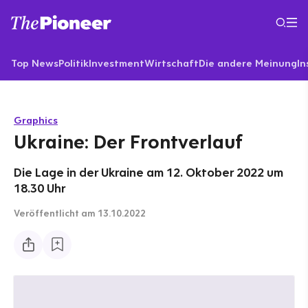
Top News
Politik
Investment
Wirtschaft
Die andere Meinung
In
Graphics
Ukraine: Der Frontverlauf
Die Lage in der Ukraine am 12. Oktober 2022 um
18.30 Uhr
Veröffentlicht
am 13.10.2022