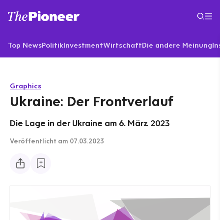
Top News
Politik
Investment
Wirtschaft
Die andere Meinung
In
Graphics
Ukraine: Der Frontverlauf
Die Lage in der Ukraine am 6. März 2023
Veröffentlicht
am 07.03.2023