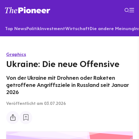
Top News
Politik
Investment
Wirtschaft
Die andere Meinung
In
Graphics
Ukraine: Die neue Offensive
Von der Ukraine mit Drohnen oder Raketen
getroffene Angriffsziele in Russland seit Januar
2026
Veröffentlicht
am 03.07.2026