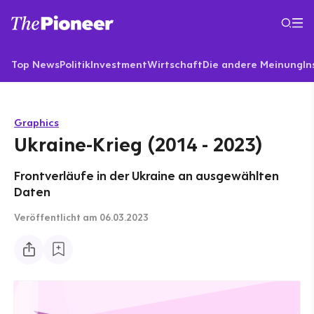
Top News
Politik
Investment
Wirtschaft
Die andere Meinung
In
Graphics
Ukraine-Krieg (2014 - 2023)
Frontverläufe in der Ukraine an ausgewählten
Daten
Veröffentlicht
am 06.03.2023