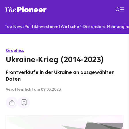
Top News
Politik
Investment
Wirtschaft
Die andere Meinung
In
Graphics
Ukraine-Krieg (2014-2023)
Frontverläufe in der Ukraine an ausgewählten
Daten
Veröffentlicht
am 09.03.2023