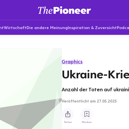
nt
Wirtschaft
Die andere Meinung
Inspiration & Zuversicht
Podca
Graphics
Ukraine-Kri
Anzahl der Toten auf ukraini
Veröffentlicht
am 27.05.2025
Teilen
Merken