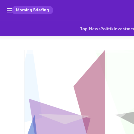
Morning Briefing
Top News
Politik
Investme