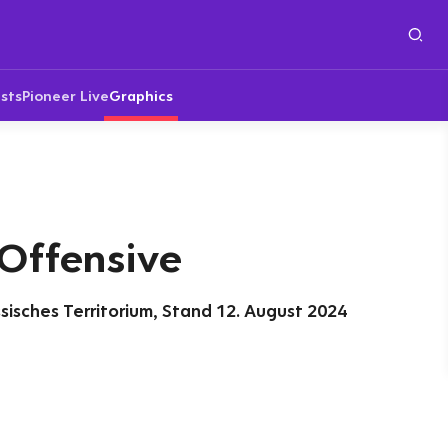
sts
Pioneer Live
Graphics
 Offensive
ssisches Territorium, Stand 12. August 2024