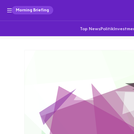
Morning Briefing
Top News
Politik
Investme