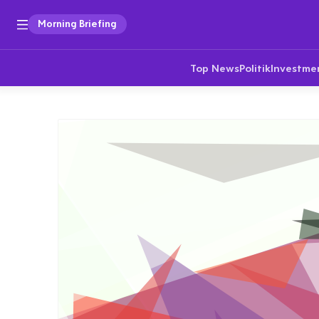
Morning Briefing
Top News
Politik
Investme