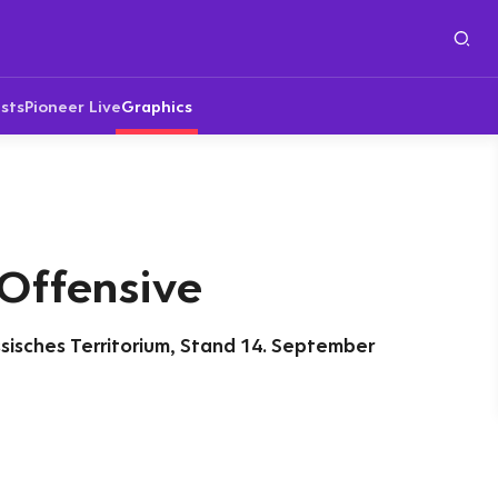
sts
Pioneer Live
Graphics
 Offensive
ssisches Territorium, Stand 14. September