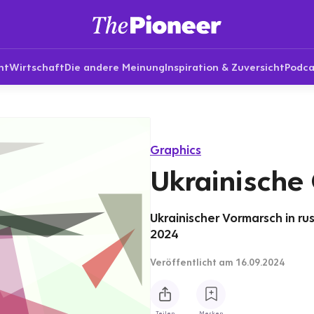
nt
Wirtschaft
Die andere Meinung
Inspiration & Zuversicht
Podca
Graphics
Ukrainische
Ukrainischer Vormarsch in ru
2024
Veröffentlicht
am 16.09.2024
Teilen
Merken