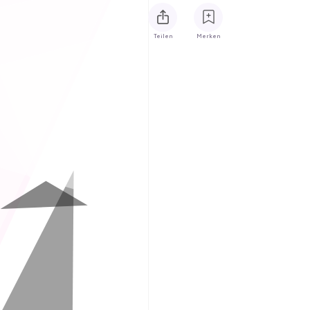
Teilen
Merken