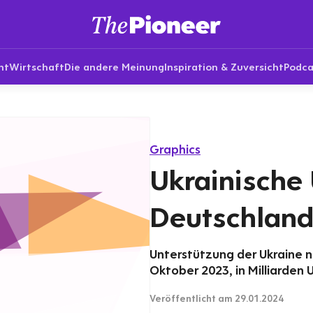
nt
Wirtschaft
Die andere Meinung
Inspiration & Zuversicht
Podca
Graphics
Ukrainische 
Deutschland 
Unterstützung der Ukraine n
Oktober 2023, in Milliarden 
Veröffentlicht
am 29.01.2024