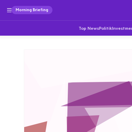
Morning Briefing
Top News
Politik
Investme