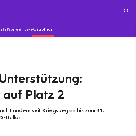
sts
Pioneer Live
Graphics
Unterstützung:
auf Platz 2
ach Ländern seit Kriegsbeginn bis zum 31.
US-Dollar