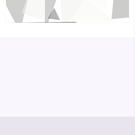
© Media Pioneer