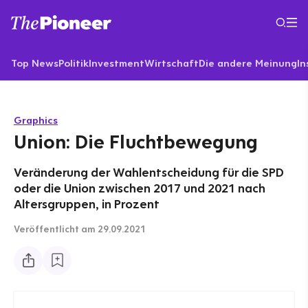
Top News
Politik
Investment
Wirtschaft
Die andere Meinung
In
Graphics
Union: Die Fluchtbewegung
Veränderung der Wahlentscheidung für die SPD
oder die Union zwischen 2017 und 2021 nach
Altersgruppen, in Prozent
Veröffentlicht
am 29.09.2021