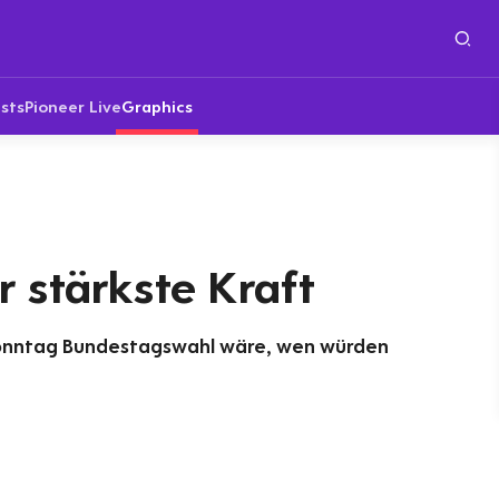
sts
Pioneer Live
Graphics
 stärkste Kraft
onntag Bundestagswahl wäre, wen würden