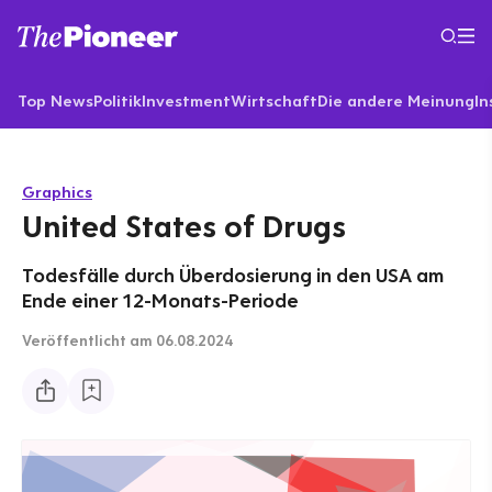
Top News
Politik
Investment
Wirtschaft
Die andere Meinung
In
Graphics
United States of Drugs
Todesfälle durch Überdosierung in den USA am
Ende einer 12-Monats-Periode
Veröffentlicht
am 06.08.2024