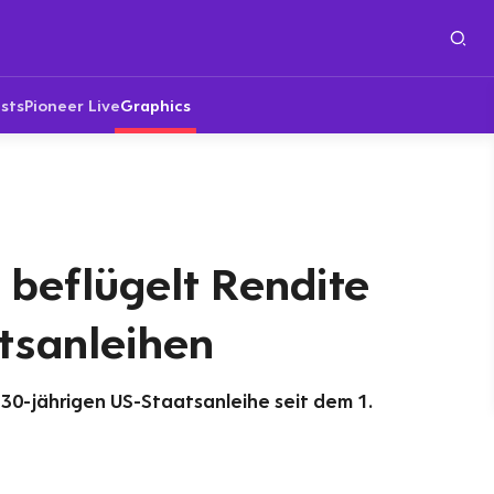
sts
Pioneer Live
Graphics
 beflügelt Rendite
tsanleihen
 30-jährigen US-Staatsanleihe seit dem 1.