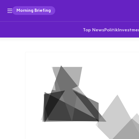
Morning Briefing
Top News
Politik
Investme