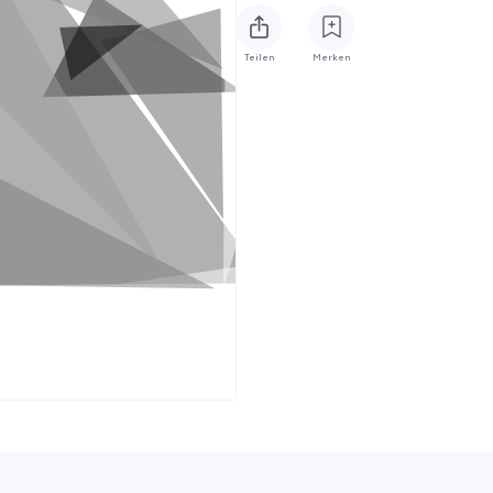
Teilen
Merken