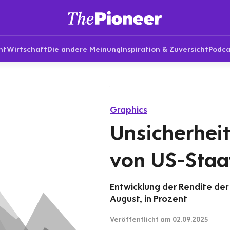
nt
Wirtschaft
Die andere Meinung
Inspiration & Zuversicht
Podca
Graphics
Unsicherheit
von US-Staa
Entwicklung der Rendite der
August, in Prozent
Veröffentlicht
am 02.09.2025