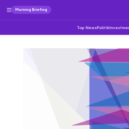
Morning Briefing
Top News
Politik
Investme