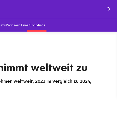
sts
Pioneer Live
Graphics
nimmt weltweit zu
ehmen weltweit, 2023 im Vergleich zu 2024,