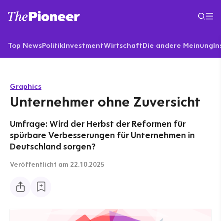
Top News
Politik
Investment
Wirtschaft
Die andere Meinung
In
Graphics
Unternehmer ohne Zuversicht
Umfrage: Wird der Herbst der Reformen für
spürbare Verbesserungen für Unternehmen in
Deutschland sorgen?
Veröffentlicht
am 22.10.2025