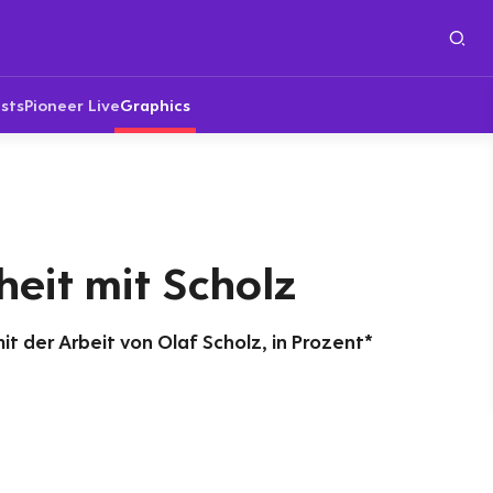
sts
Pioneer Live
Graphics
eit mit Scholz
t der Arbeit von Olaf Scholz, in Prozent*