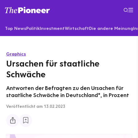
Top News
Politik
Investment
Wirtschaft
Die andere Meinung
In
Graphics
Ursachen für staatliche
Schwäche
Antworten der Befragten zu den Ursachen für
staatliche Schwäche in Deutschland*, in Prozent
Veröffentlicht
am 13.02.2023