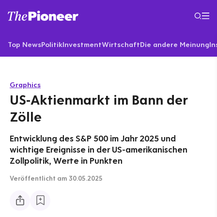
Top News
Politik
Investment
Wirtschaft
Die andere Meinung
In
Graphics
US-Aktienmarkt im Bann der
Zölle
Entwicklung des S&P 500 im Jahr 2025 und
wichtige Ereignisse in der US-amerikanischen
Zollpolitik, Werte in Punkten
Veröffentlicht
am 30.05.2025