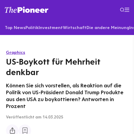
Top News
Politik
Investment
Wirtschaft
Die andere Meinung
In
Graphics
US-Boykott für Mehrheit
denkbar
Können Sie sich vorstellen, als Reaktion auf die
Politik von US-Präsident Donald Trump Produkte
aus den USA zu boykottieren? Antworten in
Prozent
Veröffentlicht
am 14.03.2025