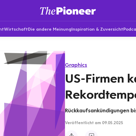
nt
Wirtschaft
Die andere Meinung
Inspiration & Zuversicht
Podca
Graphics
US-Firmen k
Rekordtempo
Rückkaufsankündigungen bis 2
Veröffentlicht
am 09.05.2025