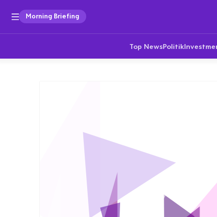
Morning Briefing
Top News
Politik
Investme