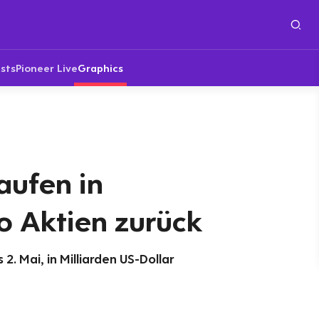
sts
Pioneer Live
Graphics
aufen in
 Aktien zurück
. Mai, in Milliarden US-Dollar