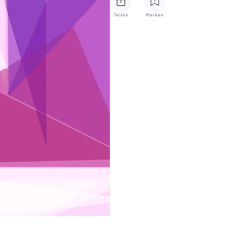
Teilen
Merken