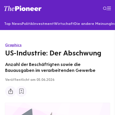
Top News
Politik
Investment
Wirtschaft
Die andere Meinung
In
Graphics
US-Industrie: Der Abschwung
Anzahl der Beschäftigten sowie die
Bauausgaben im verarbeitenden Gewerbe
Veröffentlicht
am 05.06.2026