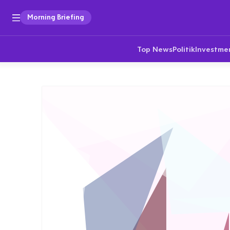
Morning Briefing
Top News
Politik
Investme