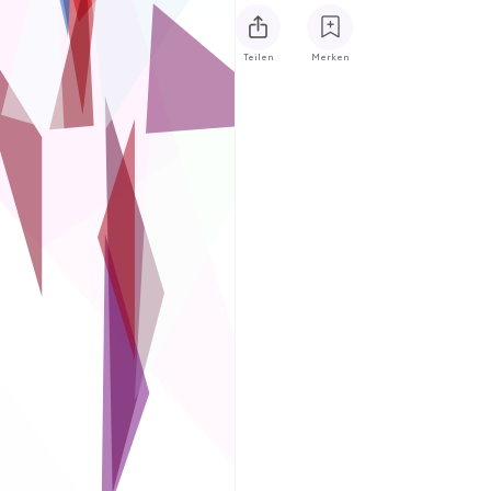
Teilen
Merken