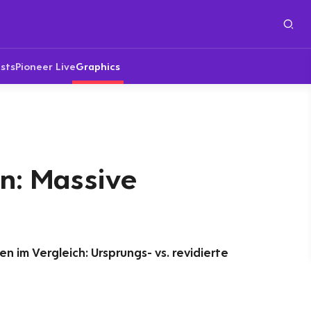
sts
Pioneer Live
Graphics
n: Massive
 im Vergleich: Ursprungs- vs. revidierte