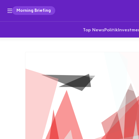
Morning Briefing
Top News
Politik
Investme