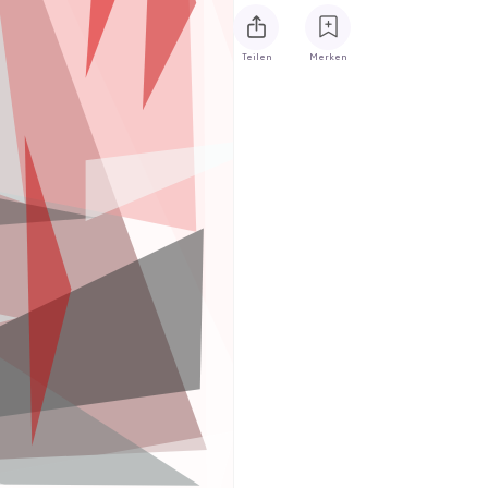
Teilen
Merken