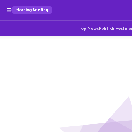
Morning Briefing
Top News
Politik
Investme