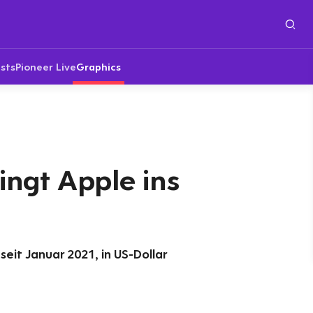
sts
Pioneer Live
Graphics
ringt Apple ins
seit Januar 2021, in US-Dollar