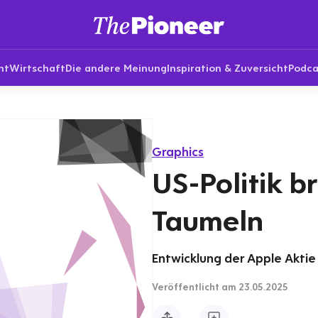
nt
Wirtschaft
Die andere Meinung
Inspiration & Zuversicht
Podca
Graphics
US-Politik b
Taumeln
Entwicklung der Apple Aktie 
Veröffentlicht
am 23.05.2025