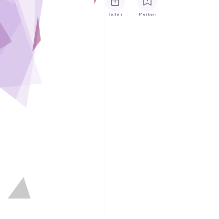
Teilen
Merken