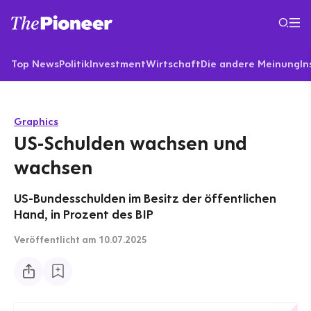
Top News
Politik
Investment
Wirtschaft
Die andere Meinung
In
Graphics
US-Schulden wachsen und
wachsen
US-Bundesschulden im Besitz der öffentlichen
Hand, in Prozent des BIP
Veröffentlicht
am 10.07.2025