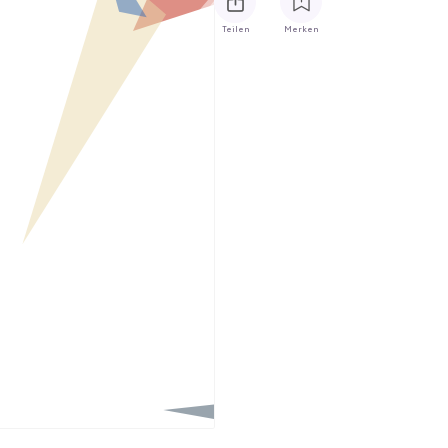
Teilen
Merken