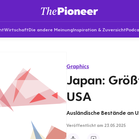
nt
Wirtschaft
Die andere Meinung
Inspiration & Zuversicht
Podca
Graphics
Japan: Größ
USA
Ausländische Bestände an U
Veröffentlicht
am 23.05.2025