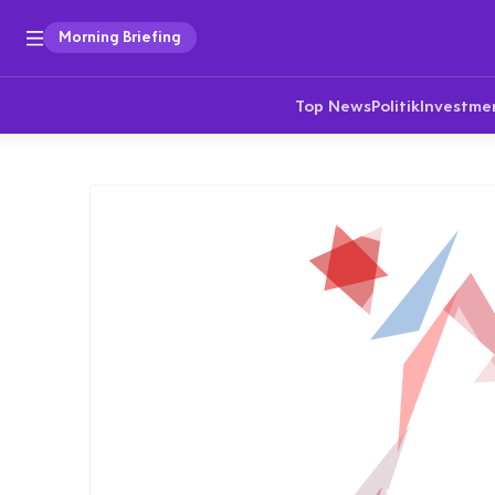
Morning Briefing
Top News
Politik
Investme