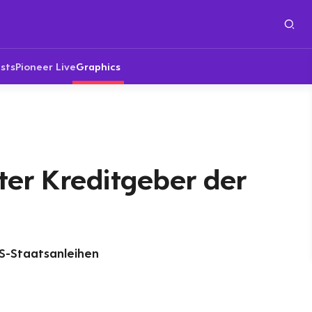
sts
Pioneer Live
Graphics
ter Kreditgeber der
S-Staatsanleihen