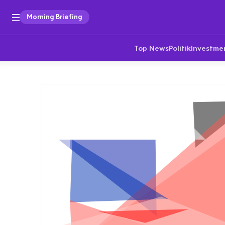
Morning Briefing
Top News
Politik
Investme