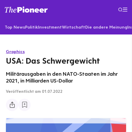
Top News
Politik
Investment
Wirtschaft
Die andere Meinung
In
Graphics
USA: Das Schwergewicht
Militärausgaben in den NATO-Staaten im Jahr
2021, in Milliarden US-Dollar
Veröffentlicht
am 01.07.2022