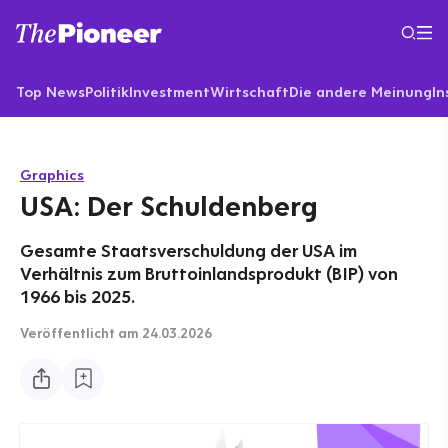
Top News
Politik
Investment
Wirtschaft
Die andere Meinung
In
Graphics
USA: Der Schuldenberg
Gesamte Staatsverschuldung der USA im
Verhältnis zum Bruttoinlandsprodukt (BIP) von
1966 bis 2025.
Veröffentlicht
am 24.03.2026