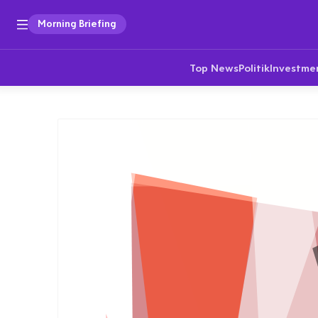
Morning Briefing
Top News
Politik
Investme