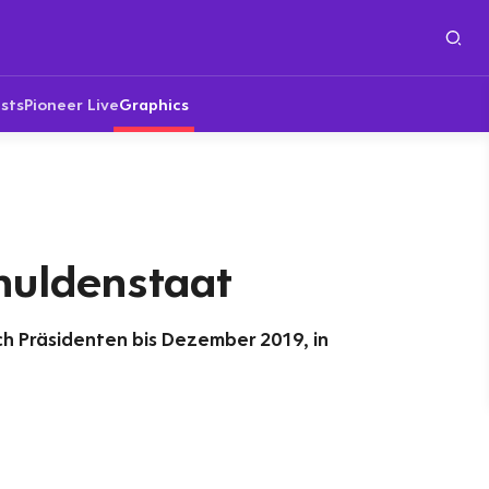
sts
Pioneer Live
Graphics
huldenstaat
h Präsidenten bis Dezember 2019, in