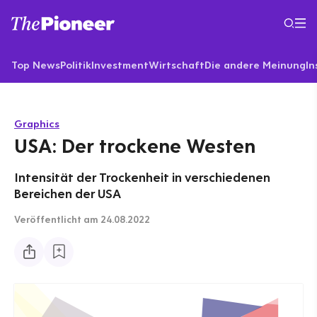
Top News
Politik
Investment
Wirtschaft
Die andere Meinung
In
Graphics
USA: Der trockene Westen
Intensität der Trockenheit in verschiedenen
Bereichen der USA
Veröffentlicht
am 24.08.2022