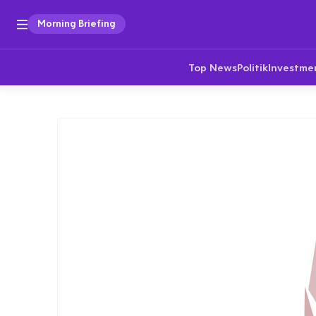
Morning Briefing
Top News
Politik
Investme