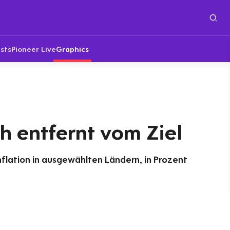
sts
Pioneer Live
Graphics
h entfernt vom Ziel
nflation in ausgewählten Ländern, in Prozent