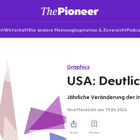
nt
Wirtschaft
Die andere Meinung
Inspiration & Zuversicht
Podca
Graphics
USA: Deutlic
Jährliche Veränderung der I
Veröffentlicht
am 19.04.2024
Teilen
Merken