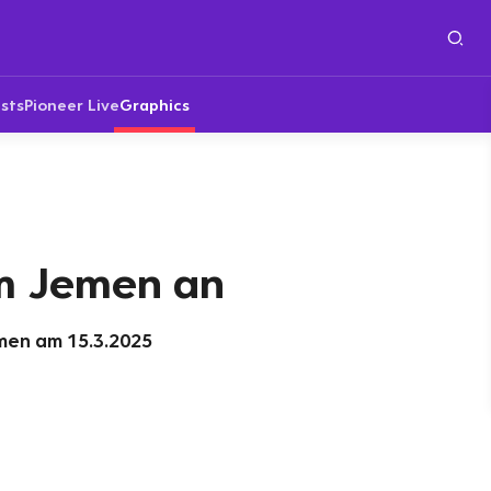
sts
Pioneer Live
Graphics
im Jemen an
emen am 15.3.2025