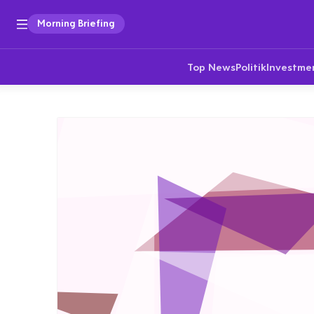
Morning Briefing
Top News
Politik
Investme