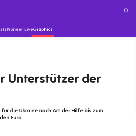
sts
Pioneer Live
Graphics
r Unterstützer der
für die Ukraine nach Art der Hilfe bis zum
rden Euro