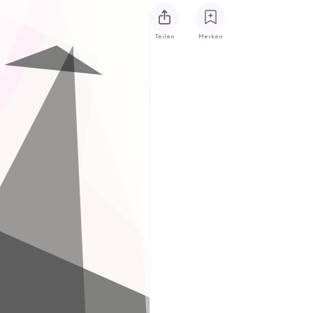
Teilen
Merken