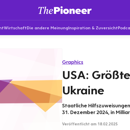
nt
Wirtschaft
Die andere Meinung
Inspiration & Zuversicht
Podca
Graphics
USA: Größte
Ukraine
Staatliche Hilfszuweisungen 
31. Dezember 2024, in Millia
Veröffentlicht
am 18.02.2025