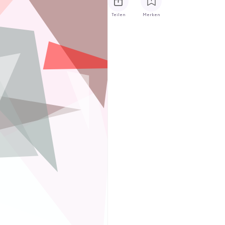
Teilen
Merken