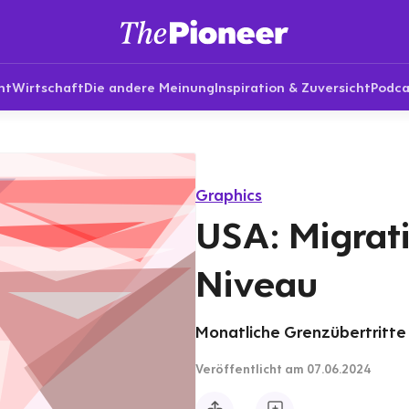
nt
Wirtschaft
Die andere Meinung
Inspiration & Zuversicht
Podca
Graphics
USA: Migrat
Niveau
Monatliche Grenzübertritte
Veröffentlicht
am 07.06.2024