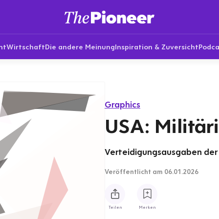
nt
Wirtschaft
Die andere Meinung
Inspiration & Zuversicht
Podca
Graphics
USA: Militär
Verteidigungsausgaben der U
Veröffentlicht
am 06.01.2026
Teilen
Merken