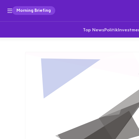
Morning Briefing
Top News
Politik
Investme