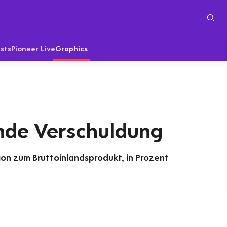
sts
Pioneer Live
Graphics
nde Verschuldung
ion zum Bruttoinlandsprodukt, in Prozent