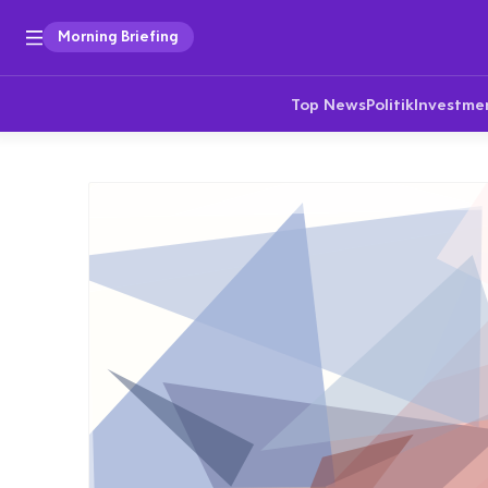
Morning Briefing
Top News
Politik
Investme